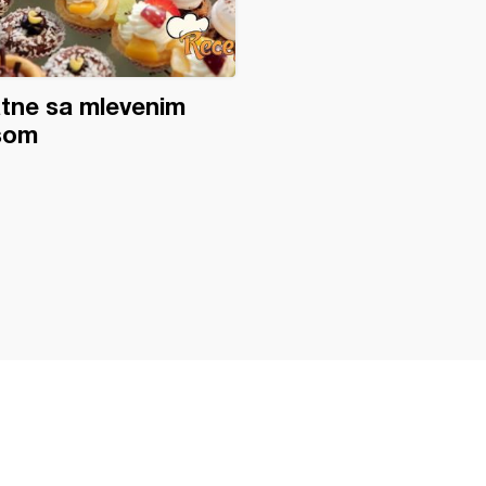
tne sa mlevenim
som