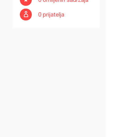
0 prijatelja