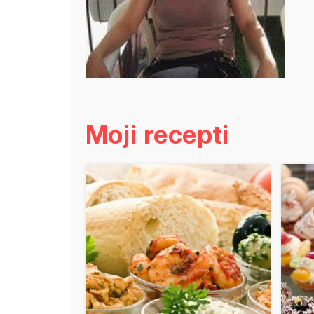
Moji recepti