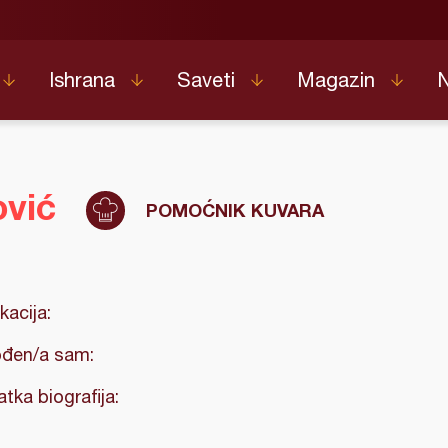
Ishrana
Saveti
Magazin
ović
POMOĆNIK KUVARA
kacija:
đen/a sam:
atka biografija: