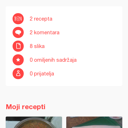
2 recepta
2 komentara
8 slika
0 omiljenih sadržaja
0 prijatelja
Moji recepti