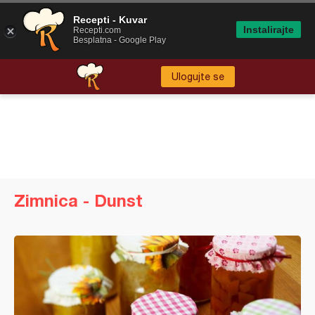
Recepti - Kuvar
Instalirajte
Recepti.com
Besplatna - Google Play
Ulogujte se
Zimnica - Dunst