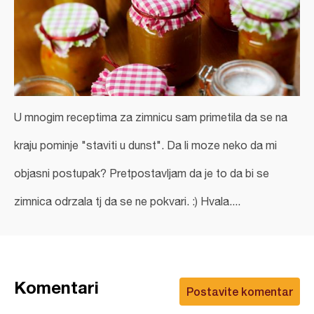
U mnogim receptima za zimnicu sam primetila da se na
kraju pominje "staviti u dunst". Da li moze neko da mi
objasni postupak? Pretpostavljam da je to da bi se
zimnica odrzala tj da se ne pokvari. :) Hvala....
Komentari
Postavite komentar