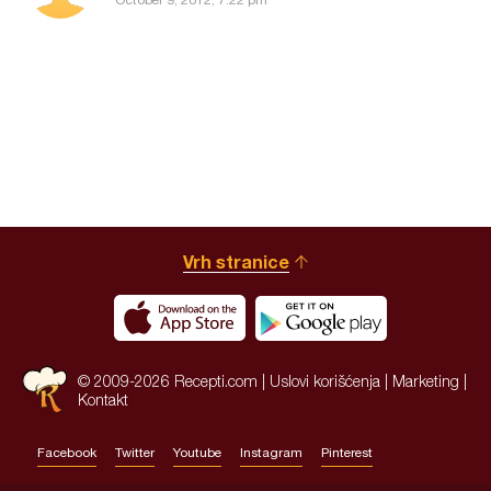
Vrh stranice
© 2009-2026 Recepti.com |
Uslovi korišćenja
|
Marketing
|
Kontakt
Facebook
Twitter
Youtube
Instagram
Pinterest