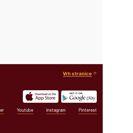
Vrh stranice
er
Youtube
Instagram
Pinterest