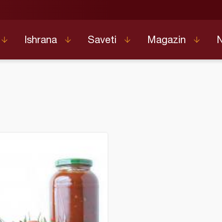
Ishrana
Saveti
Magazin