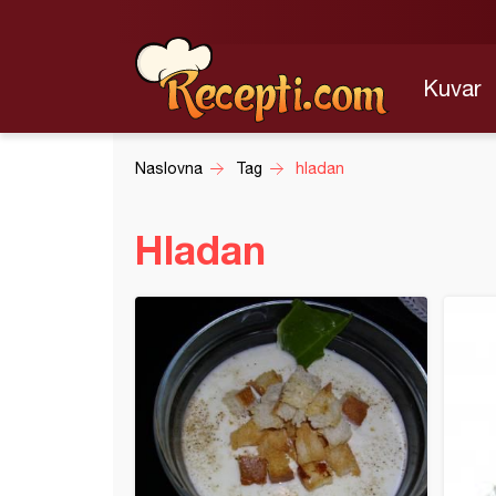
Kuvar
Naslovna
Tag
hladan
Hladan