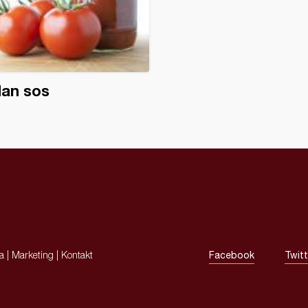
dan sos
ja
|
Marketing
|
Kontakt
Facebook
Twitt