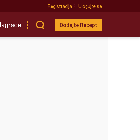
Registracija
Ulogujte se
Nagrade
Dodajte Recept