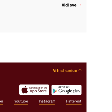
Vidi sve
Vrh stranice
er
Youtube
Instagram
Pinterest