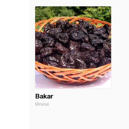
Bakar
Minerali