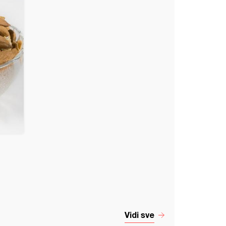
Vidi sve