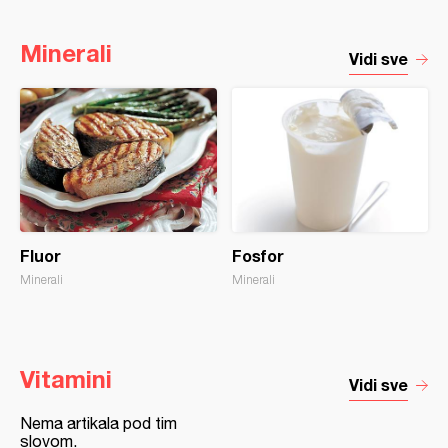
Minerali
Vidi sve
Fluor
Fosfor
Minerali
Minerali
Vitamini
Vidi sve
Nema artikala pod tim
slovom.