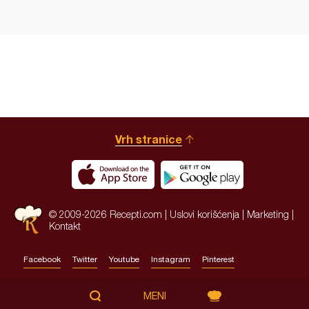
Vrh stranice
© 2009-2026 Recepti.com |
Uslovi korišćenja
|
Marketing
|
Kontakt
Facebook
Twitter
Youtube
Instagram
Pinterest
Site by:
HALO