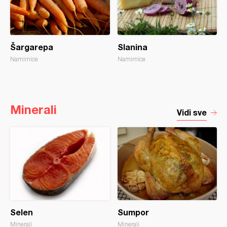
Šargarepa
Slanina
Namirnice
Namirnice
Minerali
Vidi sve
Selen
Sumpor
Minerali
Minerali