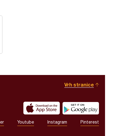
Vrh stranice
er
Youtube
Instagram
Pinterest