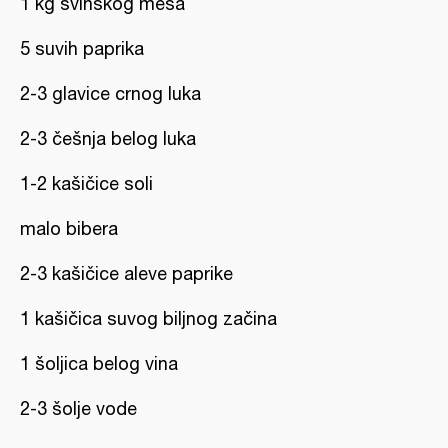
1 kg svinskog mesa
5 suvih paprika
2-3 glavice crnog luka
2-3 češnja belog luka
1-2 kašičice soli
malo bibera
2-3 kašičice aleve paprike
1 kašičica suvog biljnog začina
1 šoljica belog vina
2-3 šolje vode