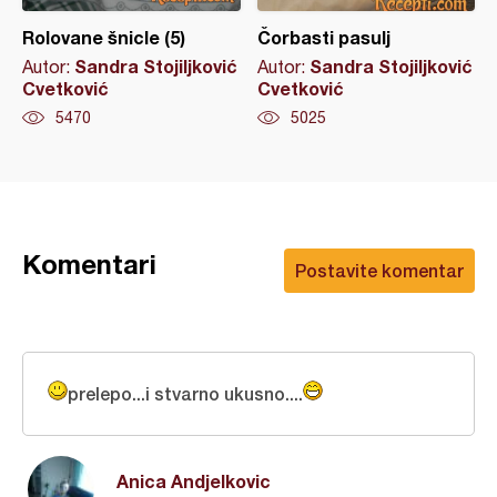
Rolovane šnicle (5)
Čorbasti pasulj
Sandra Stojiljković
Sandra Stojiljković
Autor:
Autor:
Cvetković
Cvetković
5470
5025
Komentari
Postavite komentar
prelepo...i stvarno ukusno....
Anica Andjelkovic