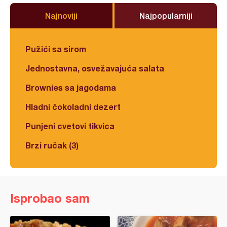
Najnoviji
Najpopularniji
Pužići sa sirom
Jednostavna, osvežavajuća salata
Brownies sa jagodama
Hladni čokoladni dezert
Punjeni cvetovi tikvica
Brzi ručak (3)
Isprobao sam