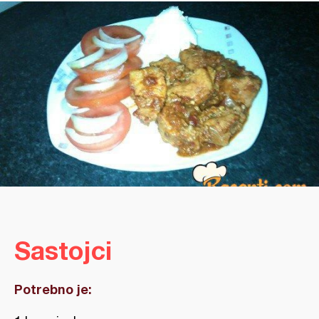
Sastojci
Potrebno je: