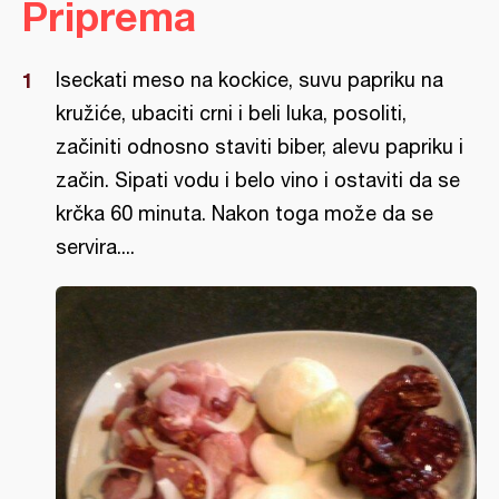
Priprema
Iseckati meso na kockice, suvu papriku na
kružiće, ubaciti crni i beli luka, posoliti,
začiniti odnosno staviti biber, alevu papriku i
začin. Sipati vodu i belo vino i ostaviti da se
krčka 60 minuta. Nakon toga može da se
servira....