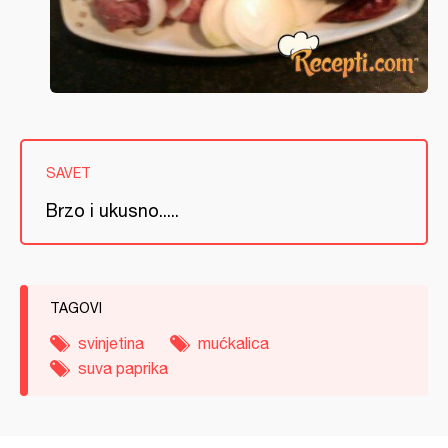
SAVET
Brzo i ukusno.....
TAGOVI
svinjetina
mućkalica
suva paprika