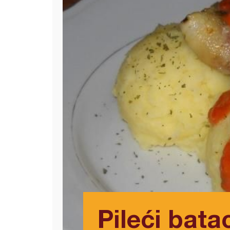
Pileći bata