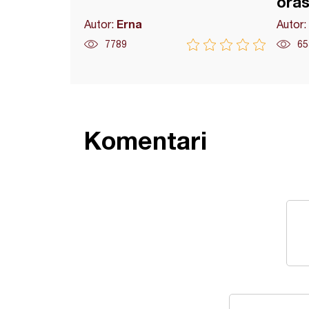
ora
Erna
Autor:
Autor:
7789
65
Komentari