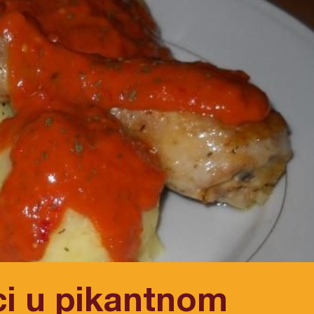
ci u pikantnom