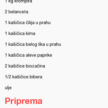
1 kg krompira
2 belanceta
1 kašičica čilija u prahu
1 kašičica kima
1 kašičica belog lika u prahu
1 kašičica aleve paprike
2 kašičice biozačina
1/2 kašičice bibera
ulje
Priprema