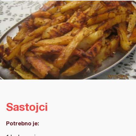
Sastojci
Potrebno je: