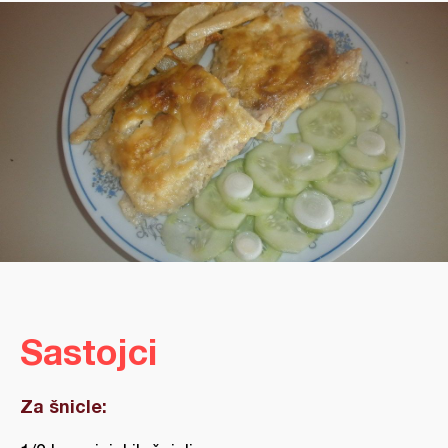
Sastojci
Za šnicle: