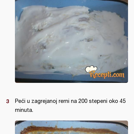
Peći u zagrejanoj rerni na 200 stepeni oko 45
minuta.