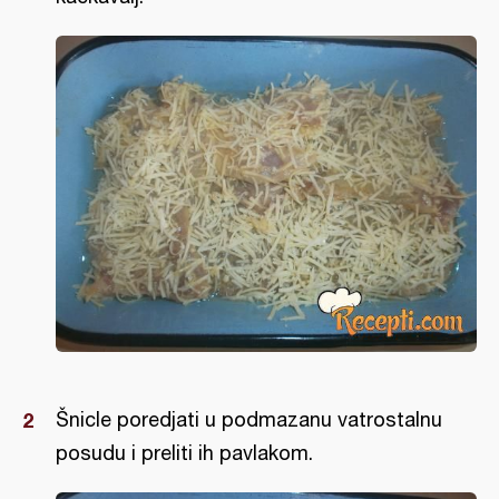
Šnicle poredjati u podmazanu vatrostalnu
posudu i preliti ih pavlakom.