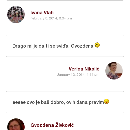
Ivana Vlah
February 8, 2014, 9:04 pm
Drago mi je da ti se sviđa, Gvozdena.
Verica Nikolić
January 13, 2014, 4:44 pm
eeeee ovo je baš dobro, ovih dana pravim
Gvozdena Živković