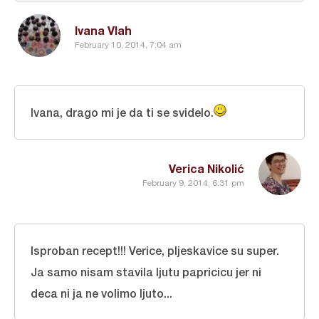
Ivana Vlah
February 10, 2014, 7:04 am
Ivana, drago mi je da ti se svidelo.
Verica Nikolić
February 9, 2014, 6:31 pm
Isproban recept!!! Verice, pljeskavice su super.
Ja samo nisam stavila ljutu papricicu jer ni
deca ni ja ne volimo ljuto...