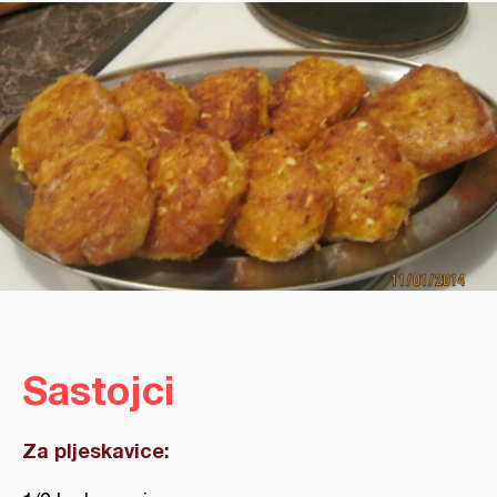
Sastojci
Za pljeskavice: