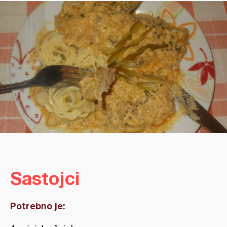
Sastojci
Potrebno je: