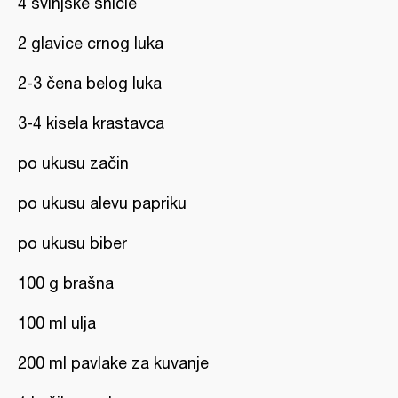
4 svinjske šnicle
2 glavice crnog luka
2-3 čena belog luka
3-4 kisela krastavca
po ukusu začin
po ukusu alevu papriku
po ukusu biber
100 g brašna
100 ml ulja
200 ml pavlake za kuvanje