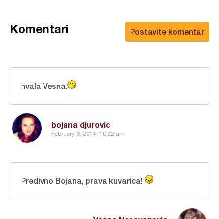
Komentari
Postavite komentar
hvala Vesna.
bojana djurovic
February 6, 2014, 10:22 am
Predivno Bojana, prava kuvarica!