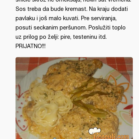
Sos treba da bude kremast. Na kraju dodati
pavlaku i još malo kuvati. Pre serviranja,
posuti seckanim peršunom. Poslužiti toplo
uz prilog po želji: pire, testeninu itd.
PRIJATNO!!!