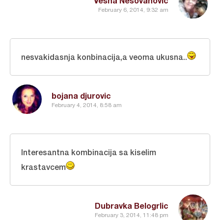
Vesna Nesovanovic
February 6, 2014, 9:32 am
nesvakidasnja konbinacija,a veoma ukusna..
bojana djurovic
February 4, 2014, 8:58 am
Interesantna kombinacija sa kiselim
krastavcem
Dubravka Belogrlic
February 3, 2014, 11:48 pm