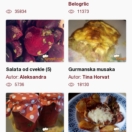
Belogrlic
35834
11373
Salata od cvekle (5)
Gurmanska musaka
Aleksandra
Tina Horvat
Autor:
Autor:
5736
18130