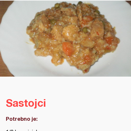
Sastojci
Potrebno je: