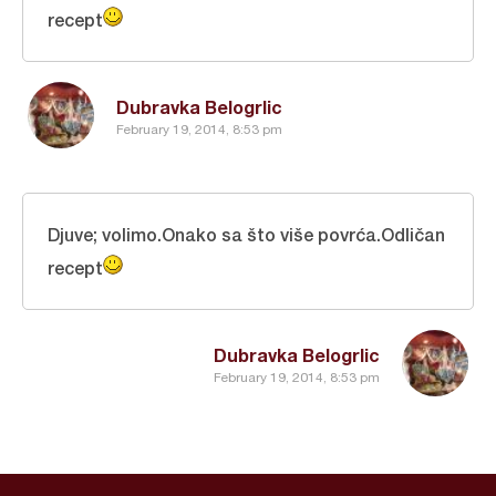
recept
Dubravka Belogrlic
February 19, 2014, 8:53 pm
Djuve; volimo.Onako sa što više povrća.Odličan
recept
Dubravka Belogrlic
February 19, 2014, 8:53 pm