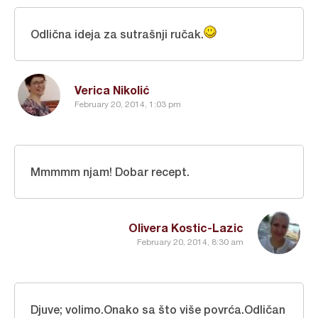
Odlična ideja za sutrašnji ručak.
Verica Nikolić
February 20, 2014, 1:03 pm
Mmmmm njam! Dobar recept.
Olivera Kostic-Lazic
February 20, 2014, 8:30 am
Djuve; volimo.Onako sa što više povrća.Odličan