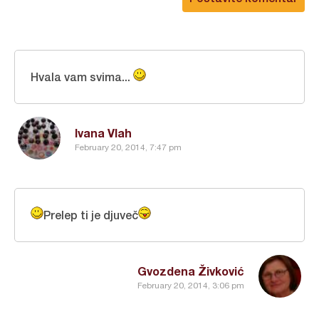
Hvala vam svima...
Ivana Vlah
February 20, 2014, 7:47 pm
Prelep ti je djuveč
Gvozdena Živković
February 20, 2014, 3:06 pm