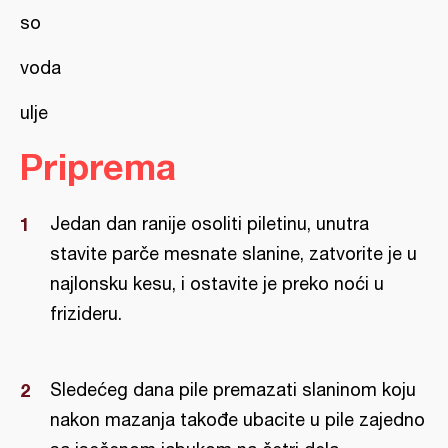
so
voda
ulje
Priprema
Jedan dan ranije osoliti piletinu, unutra
stavite parče mesnate slanine, zatvorite je u
najlonsku kesu, i ostavite je preko noći u
frizideru.
Sledećeg dana pile premazati slaninom koju
nakon mazanja takođe ubacite u pile zajedno