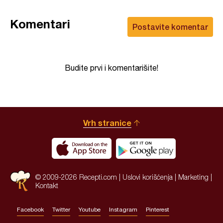
Komentari
Postavite komentar
Budite prvi i komentarišite!
Vrh stranice
© 2009-2026 Recepti.com |
Uslovi korišćenja
|
Marketing
|
Kontakt
Facebook
Twitter
Youtube
Instagram
Pinterest