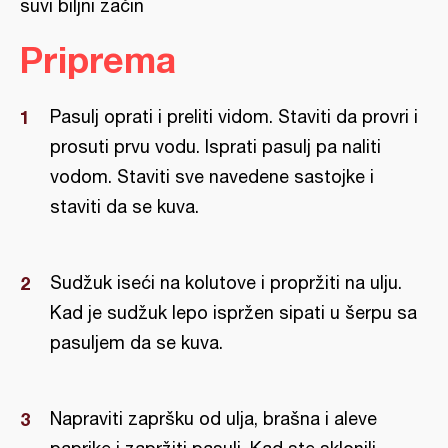
suvi biljni začin
Priprema
Pasulj oprati i preliti vidom. Staviti da provri i
prosuti prvu vodu. Isprati pasulj pa naliti
vodom. Staviti sve navedene sastojke i
staviti da se kuva.
Sudžuk iseći na kolutove i propržiti na ulju.
Kad je sudžuk lepo ispržen sipati u šerpu sa
pasuljem da se kuva.
Napraviti zapršku od ulja, brašna i aleve