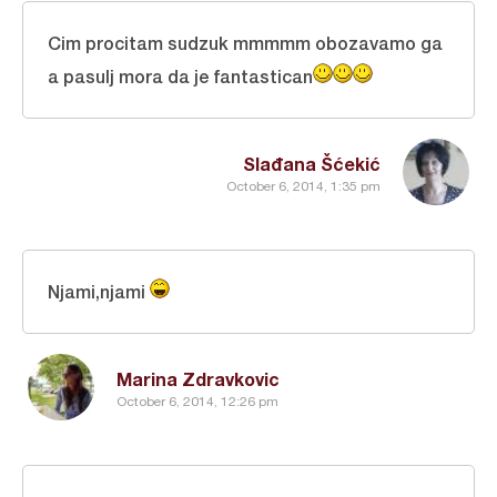
Cim procitam sudzuk mmmmm obozavamo ga
a pasulj mora da je fantastican
Slađana Šćekić
October 6, 2014, 1:35 pm
Njami,njami
Marina Zdravkovic
October 6, 2014, 12:26 pm