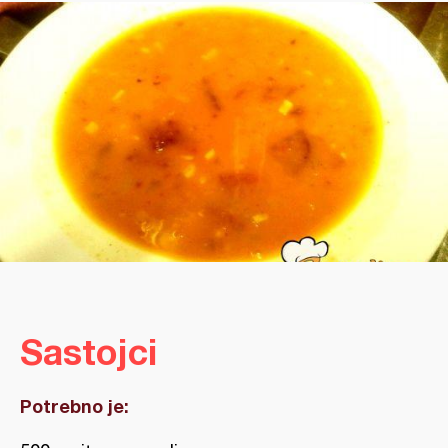
Sastojci
Potrebno je: