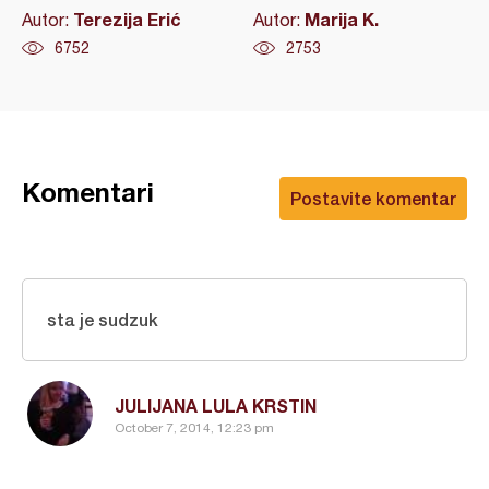
Terezija Erić
Marija K.
Autor:
Autor:
6752
2753
Komentari
Postavite komentar
sta je sudzuk
JULIJANA LULA KRSTIN
October 7, 2014, 12:23 pm