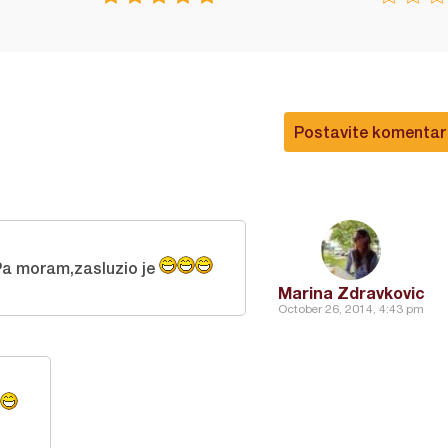
Postavite komentar
a moram,zasluzio je
Marina Zdravkovic
October 26, 2014, 4:43 pm