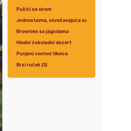
Pužići sa sirom
Jednostavna, osvežavajuća salata
Brownies sa jagodama
Hladni čokoladni dezert
Punjeni cvetovi tikvica
Brzi ručak (3)