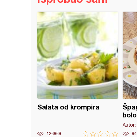
 od leblebija sa paradajzom - Posno
Salata od krompira
Špa
bolo
Autor:
126669
94