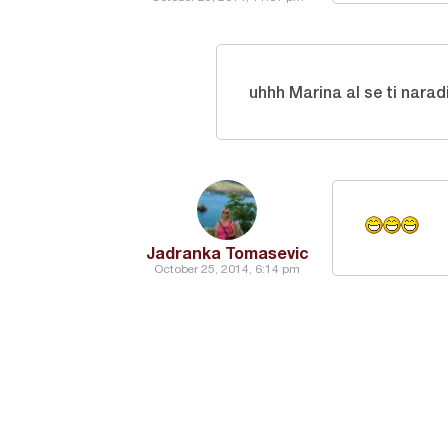
uhhh Marina al se ti narad
Jadranka Tomasevic
October 25, 2014, 6:14 pm