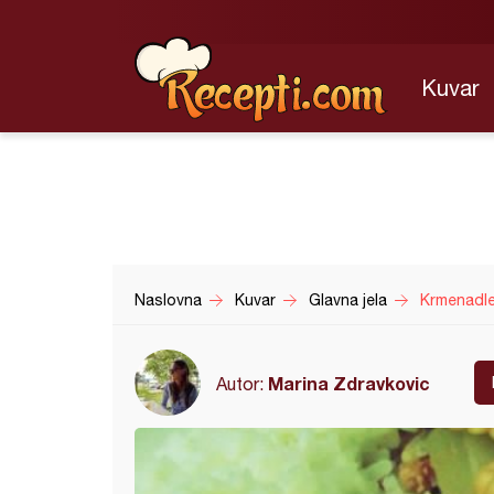
Kuvar
Naslovna
Kuvar
Glavna jela
Krmenadl
Marina Zdravkovic
Autor: