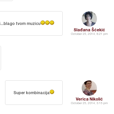
i...blago tvom muzicu
Slađana Šćekić
October 25, 2014, 8:21 pm
Super kombinacija
Verica Nikolić
October 25, 2014, 3:15 pm