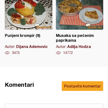
Punjeni krompir (9)
Musaka sa pečenim
paprikama
Dijana Ademovic
Adilja Hodza
Autor:
Autor:
3475
14772
Komentari
Postavite komentar