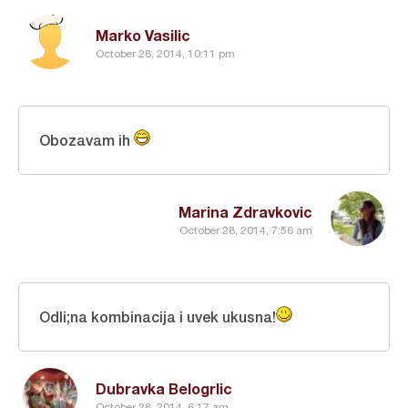
Marko Vasilic
October 28, 2014, 10:11 pm
Obozavam ih
Marina Zdravkovic
October 28, 2014, 7:56 am
Odli;na kombinacija i uvek ukusna!
Dubravka Belogrlic
October 28, 2014, 6:17 am