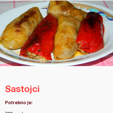
Sastojci
Potrebno je: