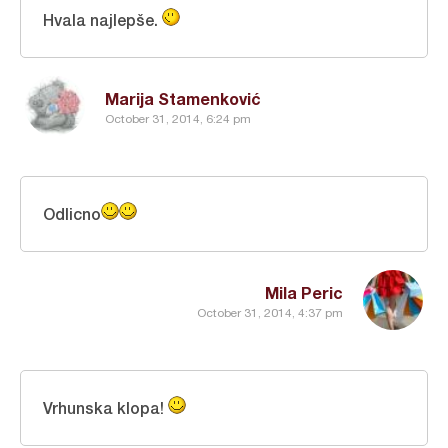
Hvala najlepše.
Marija Stamenković
October 31, 2014, 6:24 pm
Odlicno
Mila Peric
October 31, 2014, 4:37 pm
Vrhunska klopa!