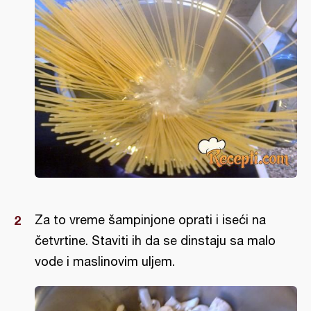
Za to vreme šampinjone oprati i iseći na
četvrtine. Staviti ih da se dinstaju sa malo
vode i maslinovim uljem.