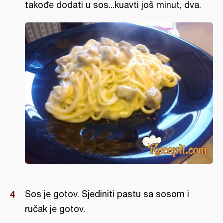
takođe dodati u sos...kuavti još minut, dva.
Sos je gotov. Sjediniti pastu sa sosom i
ručak je gotov.