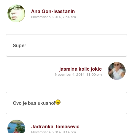
Ana Gon-Ivastanin
November 5, 2014, 7:54 am
Super
jasmina kolic jokic
November 4, 2014, 11:00 pm
Ovo je bas ukusno!
Jadranka Tomasevic
November 4, 2014, 9:14 pm