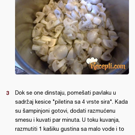
Dok se one dinstaju, pomešati pavlaku u
sadržaj kesice "piletina sa 4 vrste sira". Kada
su šampinjoni gotovi, dodati razmućenu
smesu i kuvati par minuta. U toku kuvanja,
razmutiti 1 kašiku gustina sa malo vode i to