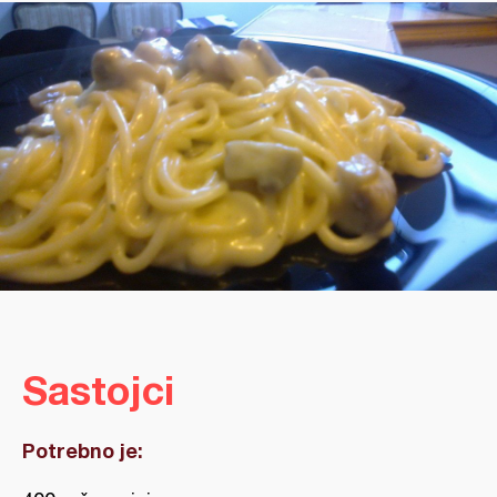
Sastojci
Potrebno je: