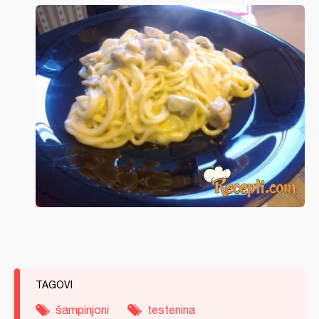
TAGOVI
šampinjoni
testenina