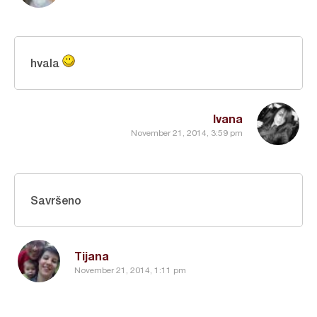
hvala
Ivana
November 21, 2014, 3:59 pm
Savršeno
Tijana
November 21, 2014, 1:11 pm