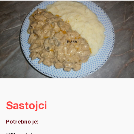
Sastojci
Potrebno je: