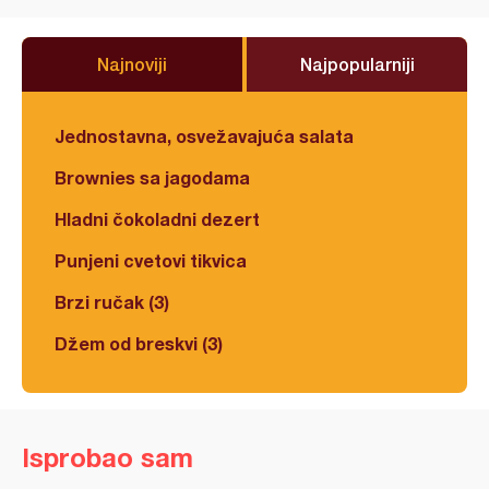
Najnoviji
Najpopularniji
Jednostavna, osvežavajuća salata
Brownies sa jagodama
Hladni čokoladni dezert
Punjeni cvetovi tikvica
Brzi ručak (3)
Džem od breskvi (3)
Isprobao sam