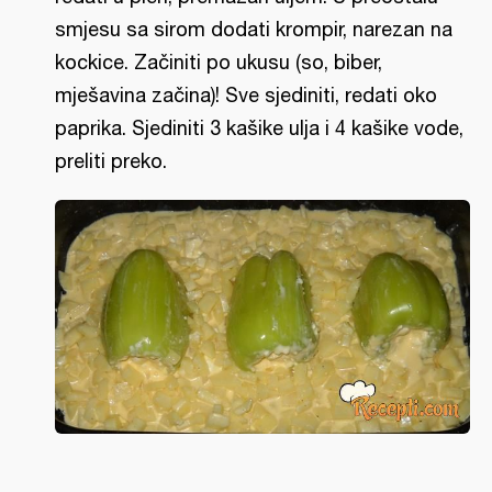
smjesu sa sirom dodati krompir, narezan na
kockice. Začiniti po ukusu (so, biber,
mješavina začina)! Sve sjediniti, redati oko
paprika. Sjediniti 3 kašike ulja i 4 kašike vode,
preliti preko.