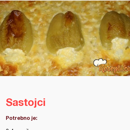
Sastojci
Potrebno je: