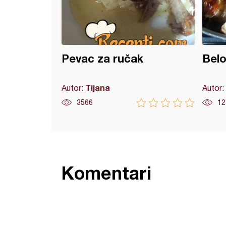
Pevac za ručak
Belo
Tijana
Autor:
Autor:
3566
12
Komentari