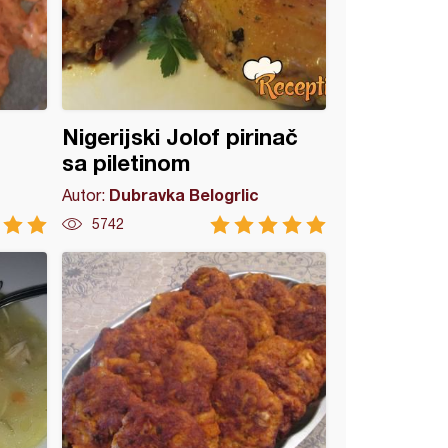
Nigerijski Jolof pirinač
sa piletinom
Dubravka Belogrlic
Autor:
5742