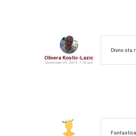
Divno sta re
Olivera Kostic-Lazic
December 25, 2014, 7:30 pm
Fantastic