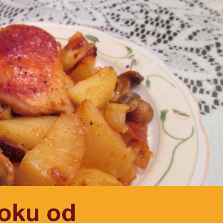
soku od