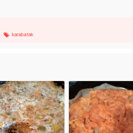
karabatak