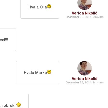
Hvala Olja
Verica Nikolić
December 26, 2014, 9:58 am
ci!!!
Hvala Marko
Verica Nikolić
December 23, 2014, 9:14 am
an obrok!