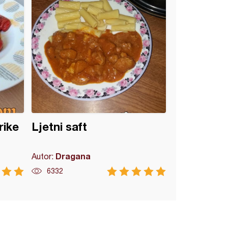
rike
Ljetni saft
Dragana
Autor:
6332