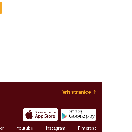
Vrh stranice
er
Youtube
Instagram
Pinterest