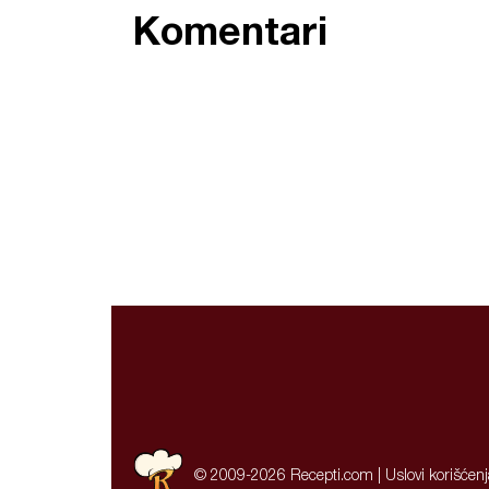
Komentari
© 2009-2026 Recepti.com |
Uslovi korišćen