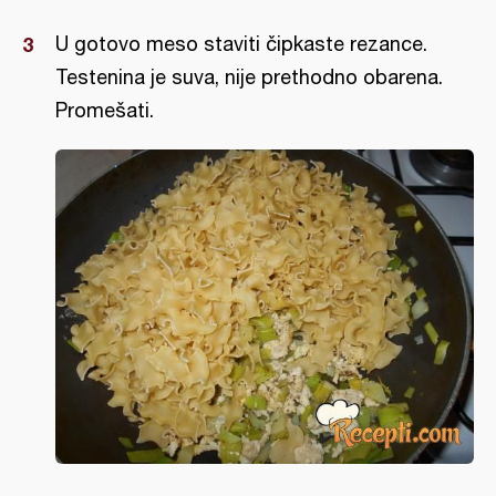
U gotovo meso staviti čipkaste rezance.
Testenina je suva, nije prethodno obarena.
Promešati.