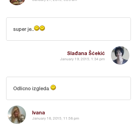
super je..
Slađana Šćekić
January 19, 2015, 1:34 pm
Odlicno izgleda
Ivana
January 18, 2015, 11:58 pm