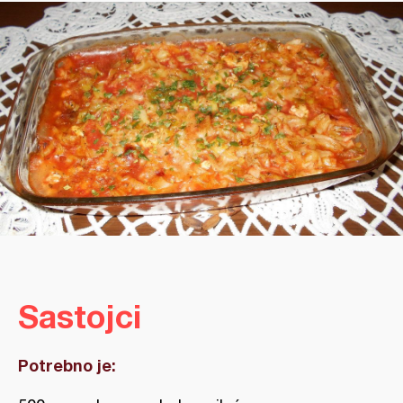
Sastojci
Potrebno je: