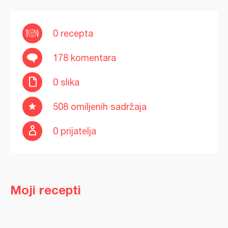
0 recepta
178 komentara
0 slika
508 omiljenih sadržaja
0 prijatelja
Moji recepti