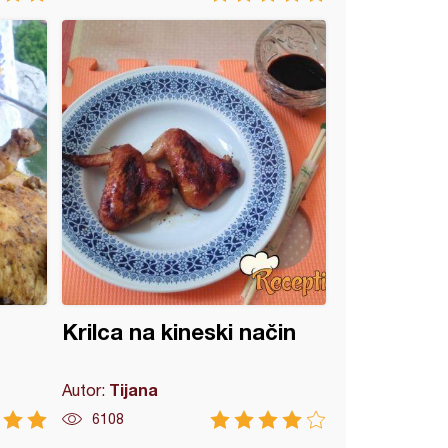
Krilca na kineski način
Tijana
Autor:
6108