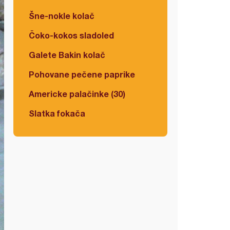
Šne-nokle kolač
Čoko-kokos sladoled
Galete Bakin kolač
Pohovane pečene paprike
Americke palačinke (30)
Slatka fokača