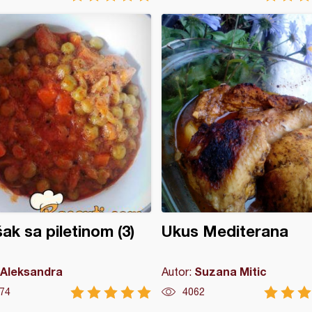
ak sa piletinom (3)
Ukus Mediterana
Aleksandra
Suzana Mitic
Autor:
74
4062