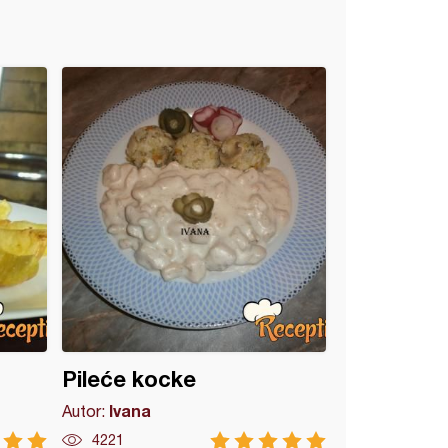
Pileće kocke
Ivana
Autor:
4221