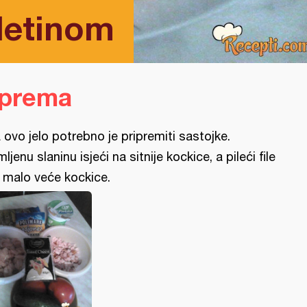
iletinom
iprema
 ovo jelo potrebno je pripremiti sastojke.
mljenu slaninu isjeći na sitnije kockice, a pileći file
 malo veće kockice.