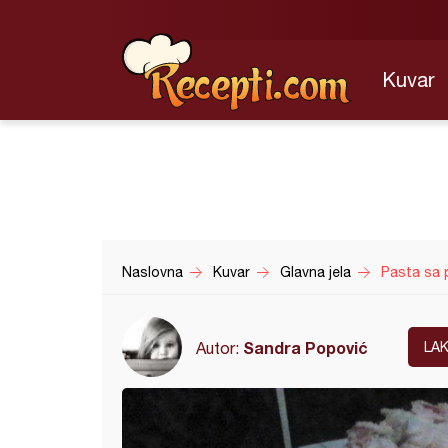
Kuvar
Naslovna
Kuvar
Glavna jela
Pasta sa 
Sandra Popović
Autor:
LA