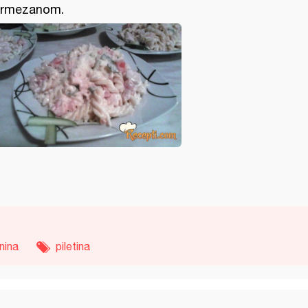
rmezanom.
nina
piletina