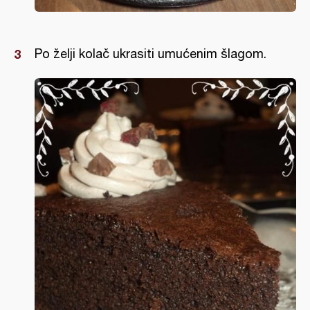
Po želji kolač ukrasiti umućenim šlagom.