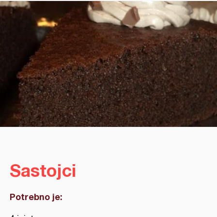
Sastojci
Potrebno je: