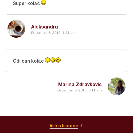
Super kolač
Aleksandra
December 8, 2015, 1:21 pm
Odlican kolac
Marina Zdravkovic
December 8, 2015, 8:11 am
Vrh stranice