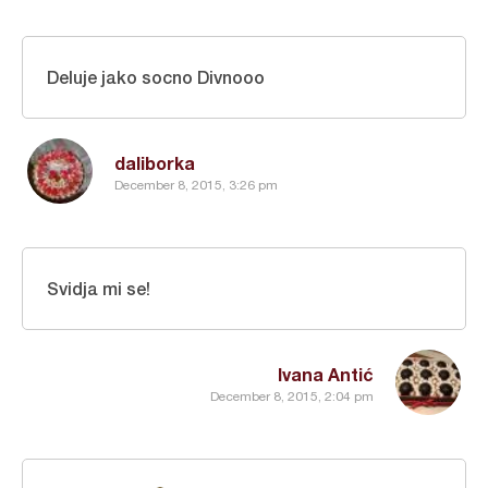
Deluje jako socno Divnooo
daliborka
December 8, 2015, 3:26 pm
Svidja mi se!
Ivana Antić
December 8, 2015, 2:04 pm