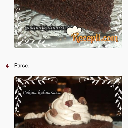
Parče.