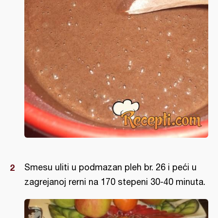
Smesu uliti u podmazan pleh br. 26 i peći u
zagrejanoj rerni na 170 stepeni 30-40 minuta.