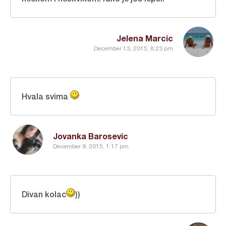
Jelena Marcic
December 13, 2015, 8:23 pm
Hvala svima
Jovanka Barosevic
December 9, 2015, 1:17 pm
Divan kolac
))