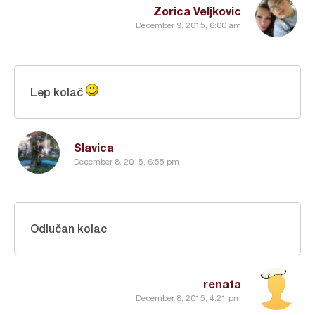
Zorica Veljkovic
December 9, 2015, 6:00 am
Lep kolač
Slavica
December 8, 2015, 6:55 pm
Odlučan kolac
renata
December 8, 2015, 4:21 pm