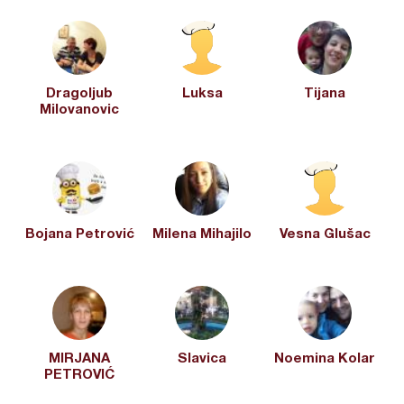
Dragoljub
Luksa
Tijana
Milovanovic
Bojana Petrović
Milena Mihajilo
Vesna Glušac
MIRJANA
Slavica
Noemina Kolar
PETROVIĆ