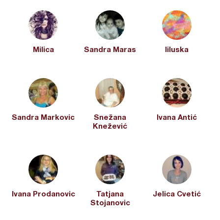
Milica
Sandra Maras
liluska
Sandra Markovic
Snežana
Ivana Antić
Knežević
Ivana Prodanovic
Tatjana
Jelica Cvetić
Stojanovic