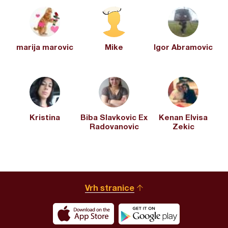
marija marovic
Mike
Igor Abramovic
Kristina
Biba Slavkovic Ex
Kenan Elvisa
Radovanovic
Zekic
Vrh stranice