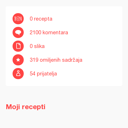
0 recepta
2100 komentara
0 slika
319 omiljenih sadržaja
54 prijatelja
Moji recepti