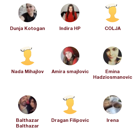
Dunja Kotogan
Indira HP
COLJA
Nada Mihajlov
Amira smajlovic
Emina
Hadziosmanovic
Balthazar
Dragan Filipovic
Irena
Balthazar