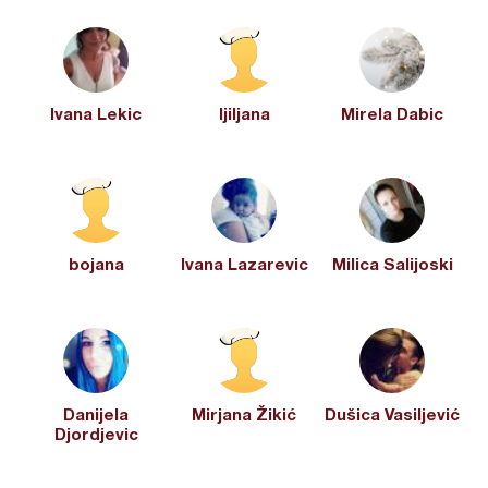
Ivana Lekic
ljiljana
Mirela Dabic
bojana
Ivana Lazarevic
Milica Salijoski
Danijela
Mirjana Žikić
Dušica Vasiljević
Djordjevic