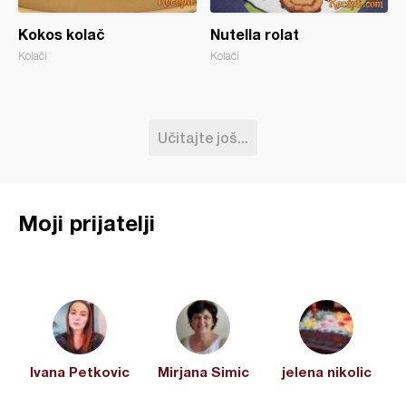
Kokos kolač
Nutella rolat
Kolači
Kolači
Učitajte još...
Moji prijatelji
Ivana Petkovic
Mirjana Simic
jelena nikolic