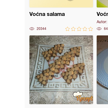
Voćna salama
Voćn
Autor:
20344
64
y kuglice