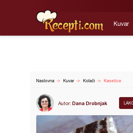
Kuvar
Naslovna
Kuvar
Kolači
Kasetice
Dana Drobnjak
Autor:
LAK