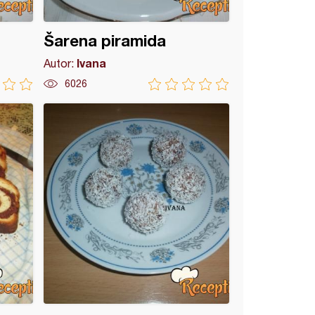
Šarena piramida
Ivana
Autor:
6026