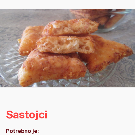
Sastojci
Potrebno je: