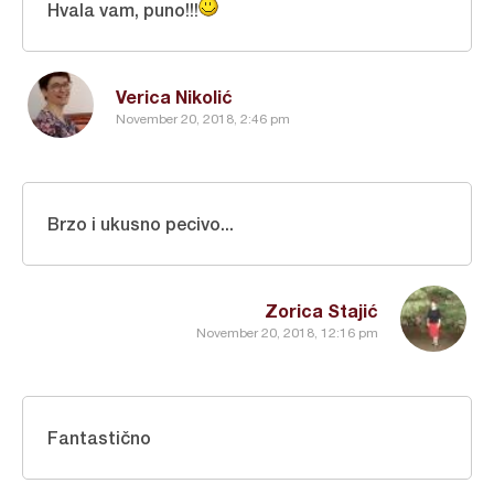
Hvala vam, puno!!!
Verica Nikolić
November 20, 2018, 2:46 pm
Brzo i ukusno pecivo...
Zorica Stajić
November 20, 2018, 12:16 pm
Fantastično