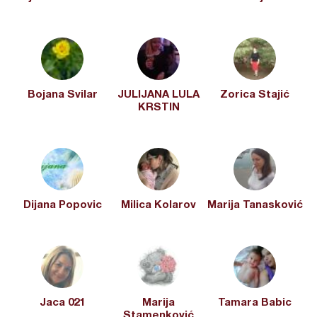
Bojana Svilar
JULIJANA LULA
Zorica Stajić
KRSTIN
Dijana Popovic
Milica Kolarov
Marija Tanasković
Jaca 021
Marija
Tamara Babic
Stamenković