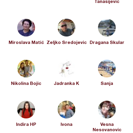
Tanasijevic
Miroslava Matić
Zeljko Sredojevic
Dragana Skular
Nikolina Bojic
Jadranka K
Sanja
Indira HP
Ivona
Vesna
Nesovanovic