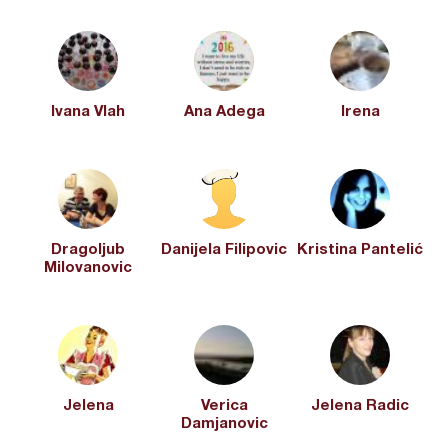
Ivana Vlah
Ana Adega
Irena
Dragoljub
Danijela Filipovic
Kristina Pantelić
Milovanovic
Jelena
Verica
Jelena Radic
Damjanovic