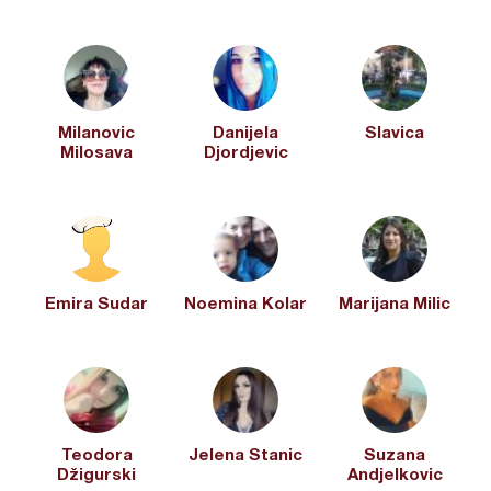
Milanovic
Danijela
Slavica
Milosava
Djordjevic
Emira Sudar
Noemina Kolar
Marijana Milic
Teodora
Jelena Stanic
Suzana
Džigurski
Andjelkovic