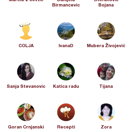
Birmancevic
Bojana
COLJA
IvanaD
Mubera Živojević
Sanja Stevanovic
Katica radu
Tijana
Goran Crnjanski
Recepti
Zora