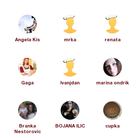
Angela Kis
mrka
renata
Gaga
Ivanjdan
marina ondrik
Branka
BOJANA ILIC
cupka
Nestorovic