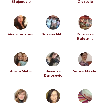
Stojanovic
Živković
Goca petrovic
Suzana Mitic
Dubravka
Belogrlic
Aneta Matić
Jovanka
Verica Nikolić
Barosevic