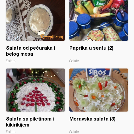
Salata od pečuraka i
Paprika u senfu (2)
belog mesa
Salate
Salate
Salata sa piletinom i
Moravska salata (3)
kikirikijem
Salate
Salate