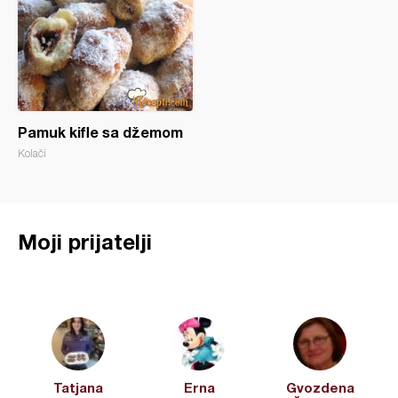
Pamuk kifle sa džemom
Kolači
Moji prijatelji
Tatjana
Erna
Gvozdena