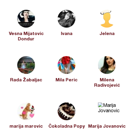
Vesna Mijatovic
Ivana
Jelena
Dondur
Rada Žabaljac
Mila Peric
Milena
Radivojević
marija marovic
Čokoladna Popy
Marija Jovanovic