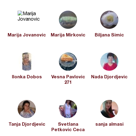
Marija Jovanovic
Marija Mirkovic
Biljana Simic
Ilonka Dobos
Vesna Pavlovic
Nada Djordjevic
271
Tanja Djordjevic
Svetlana
sanja almasi
Petkovic Ceca