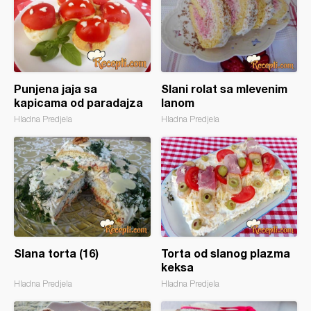
Punjena jaja sa
Slani rolat sa mlevenim
kapicama od paradajza
lanom
Hladna Predjela
Hladna Predjela
Slana torta (16)
Torta od slanog plazma
keksa
Hladna Predjela
Hladna Predjela