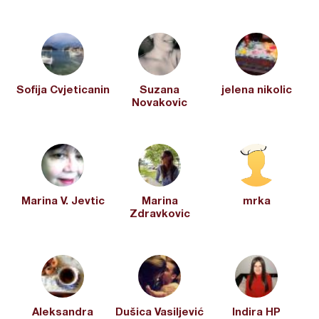
Sofija Cvjeticanin
Suzana
jelena nikolic
Novakovic
Marina V. Jevtic
Marina
mrka
Zdravkovic
Aleksandra
Dušica Vasiljević
Indira HP