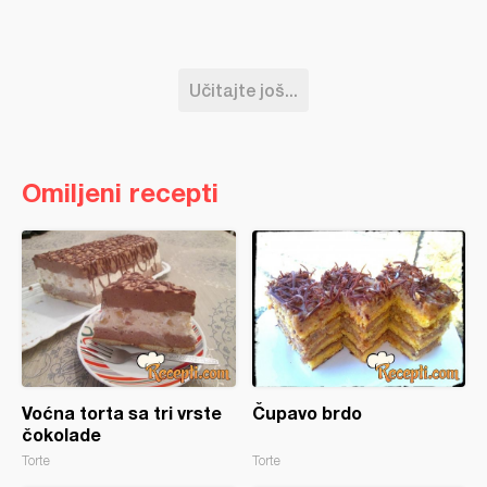
Učitajte još...
Omiljeni recepti
Voćna torta sa tri vrste
Čupavo brdo
čokolade
Torte
Torte