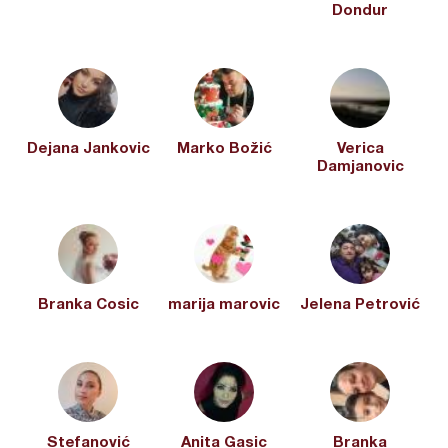
Dondur
Dejana Jankovic
Marko Božić
Verica
Damjanovic
Branka Cosic
marija marovic
Jelena Petrović
Stefanović
Anita Gasic
Branka