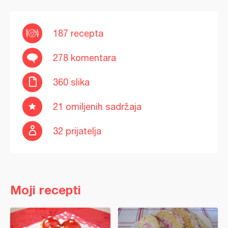
187 recepta
278 komentara
360 slika
21 omiljenih sadržaja
32 prijatelja
Moji recepti