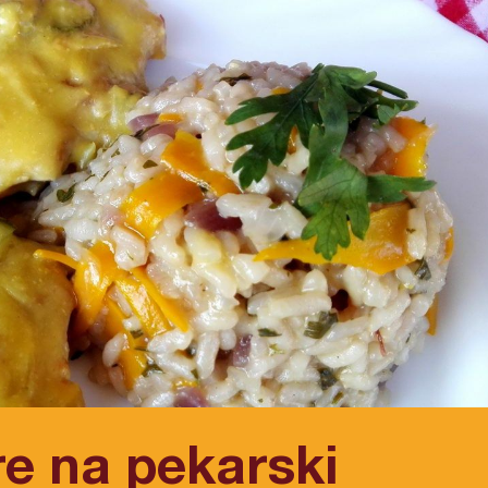
re na pekarski