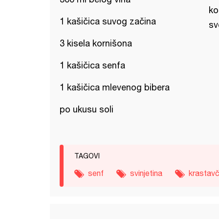
ko
1 kašičica suvog začina
sv
3 kisela kornišona
1 kašičica senfa
1 kašičica mlevenog bibera
po ukusu soli
TAGOVI
senf
svinjetina
krastavč