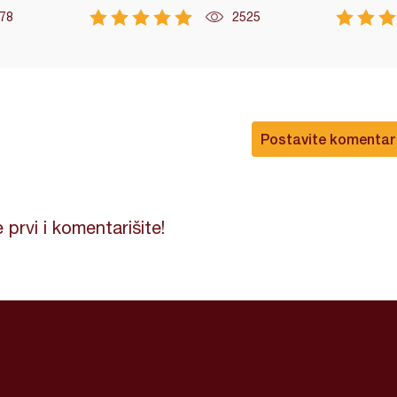
78
2525
Postavite komentar
 prvi i komentarišite!