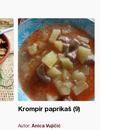
Krompir paprikaš (9)
Anica Vujičić
Autor: