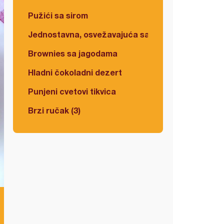
Pužići sa sirom
Jednostavna, osvežavajuća salata
Brownies sa jagodama
Hladni čokoladni dezert
Punjeni cvetovi tikvica
Brzi ručak (3)