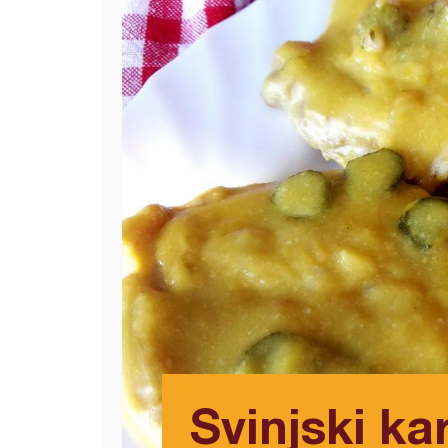
Svinjski ka