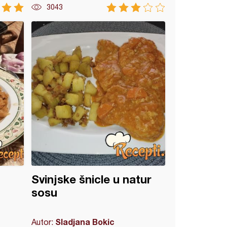
3043
Svinjske šnicle u natur
sosu
Sladjana Bokic
Autor: