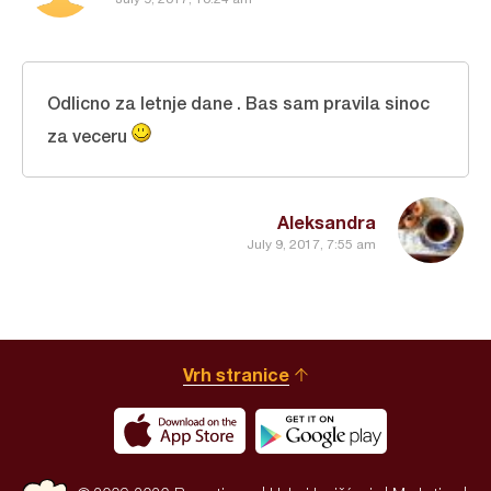
Odlicno za letnje dane . Bas sam pravila sinoc
za veceru
Aleksandra
July 9, 2017, 7:55 am
Vrh stranice