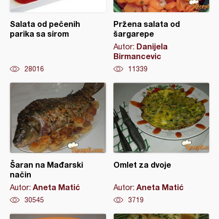
Salata od pečenih
Pržena salata od
parika sa sirom
šargarepe
Danijela
Autor:
Birmancevic
28016
11339
Šaran na Mađarski
Omlet za dvoje
način
Aneta Matić
Aneta Matić
Autor:
Autor:
30545
3719