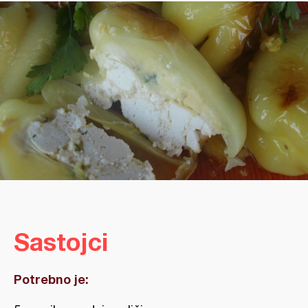
Sastojci
Potrebno je: