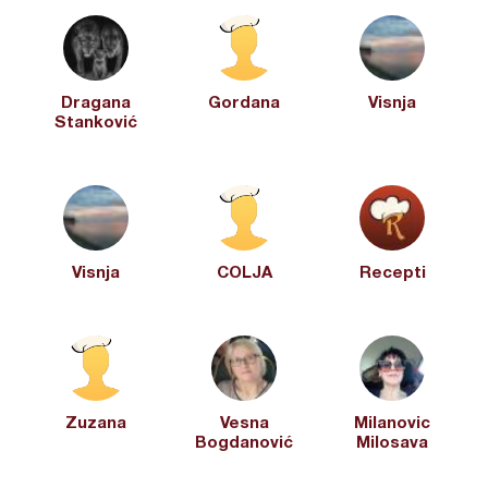
Dragana
Gordana
Visnja
Stanković
Visnja
COLJA
Recepti
Zuzana
Vesna
Milanovic
Bogdanović
Milosava