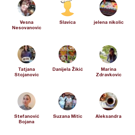
Vesna
Slavica
jelena nikolic
Nesovanovic
Tatjana
Danijela Žikić
Marina
Stojanovic
Zdravkovic
Stefanović
Suzana Mitic
Aleksandra
Bojana