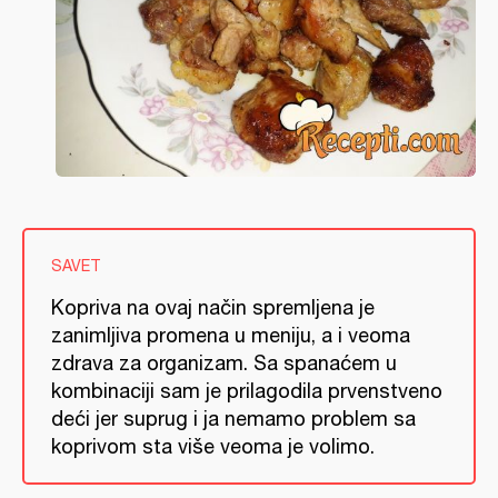
SAVET
Kopriva na ovaj način spremljena je
zanimljiva promena u meniju, a i veoma
zdrava za organizam. Sa spanaćem u
kombinaciji sam je prilagodila prvenstveno
deći jer suprug i ja nemamo problem sa
koprivom sta više veoma je volimo.