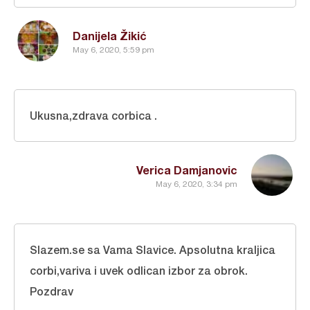
Danijela Žikić
May 6, 2020, 5:59 pm
Ukusna,zdrava corbica .
Verica Damjanovic
May 6, 2020, 3:34 pm
Slazem.se sa Vama Slavice. Apsolutna kraljica
corbi,variva i uvek odlican izbor za obrok.
Pozdrav