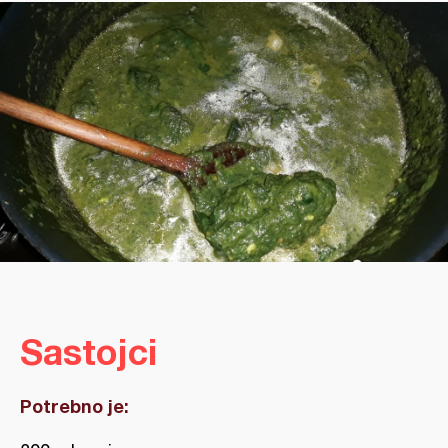
Sastojci
Potrebno je: