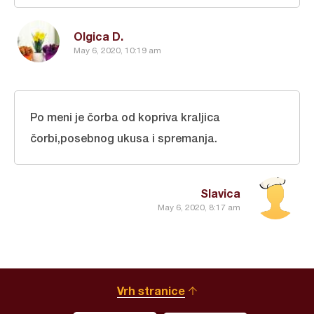
Olgica D.
May 6, 2020, 10:19 am
Po meni je čorba od kopriva kraljica
čorbi,posebnog ukusa i spremanja.
Slavica
May 6, 2020, 8:17 am
Vrh stranice