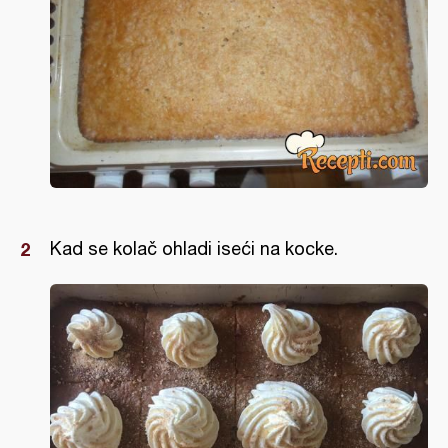
Kad se kolač ohladi iseći na kocke.