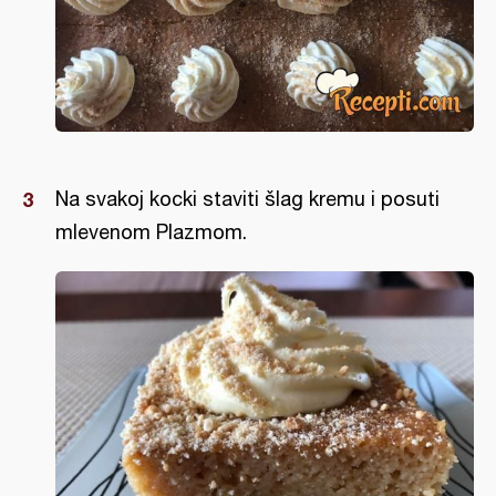
Na svakoj kocki staviti šlag kremu i posuti
mlevenom Plazmom.