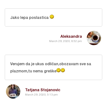
Jako lepa poslastica
Aleksandra
March 29, 2020, 8:52 pm
Verujem da je ukus odličan,obozavam sve sa
plazmom,tu nema greške
Tatjana Stojanovic
March 29, 2020, 5:13 pm