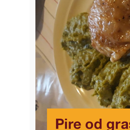
Pire od gra