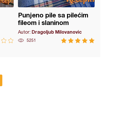
Punjeno pile sa pilećim
fileom i slaninom
Dragoljub Milovanovic
Autor:
5251