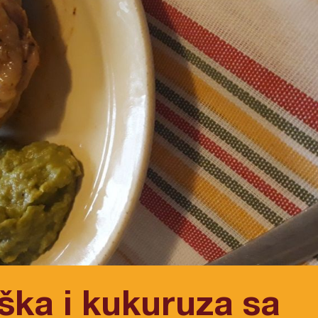
ška i kukuruza sa