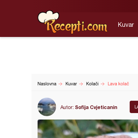
Kuvar
Naslovna
Kuvar
Kolači
Lava kolač
Sofija Cvjeticanin
Autor:
L