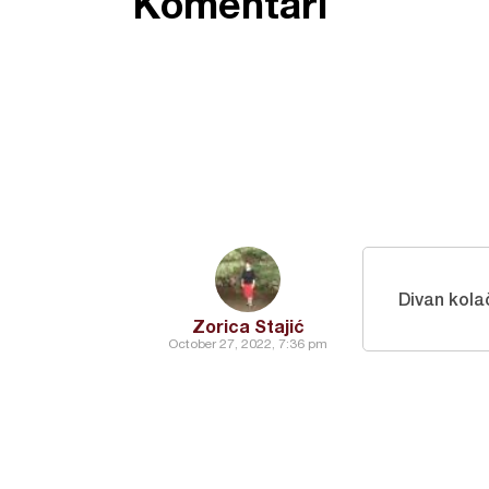
Komentari
Divan kolač
Zorica Stajić
October 27, 2022, 7:36 pm