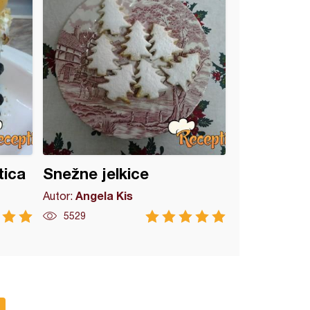
tica
Snežne jelkice
Angela Kis
Autor:
5529