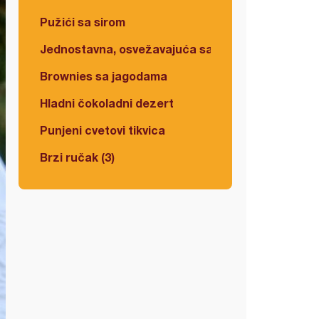
Pužići sa sirom
Jednostavna, osvežavajuća salata
Brownies sa jagodama
Hladni čokoladni dezert
Punjeni cvetovi tikvica
Brzi ručak (3)