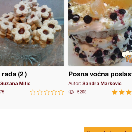
 rada (2 )
Posna voćna poslas
Suzana Mitic
Sandra Markovic
Autor:
75
5208