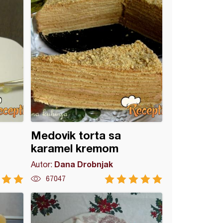
Medovik torta sa
karamel kremom
Dana Drobnjak
Autor:
67047