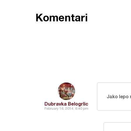
Komentari
Jako lepo 
Dubravka Belogrlic
February 16, 2014, 6:40 pm