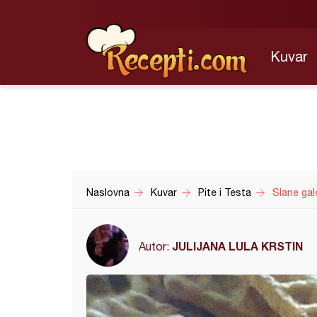
Kuvar
Naslovna
Kuvar
Pite i Testa
Slane gal
JULIJANA LULA KRSTIN
Autor: