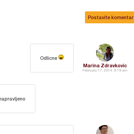
Postavite komentar
Odlicne
Marina Zdravkovic
February 17, 2014, 8:19 am
napravljeno