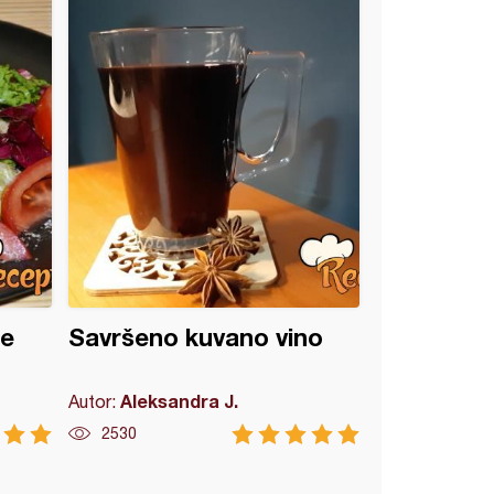
je
Savršeno kuvano vino
Aleksandra J.
Autor:
2530