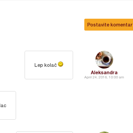
Postavite komentar
Lep kolač
Aleksandra
April 24, 2016, 10:00 am
lac