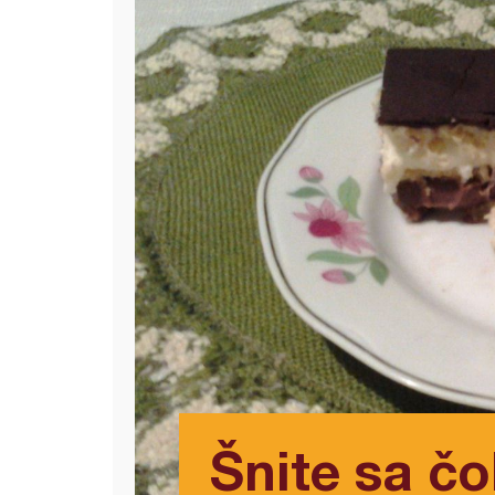
Šnite sa č