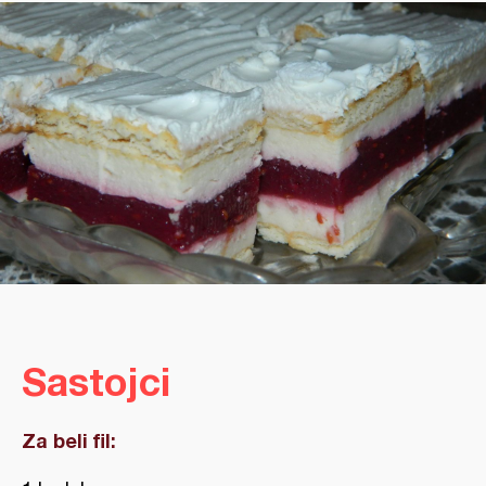
Sastojci
Za beli fil: