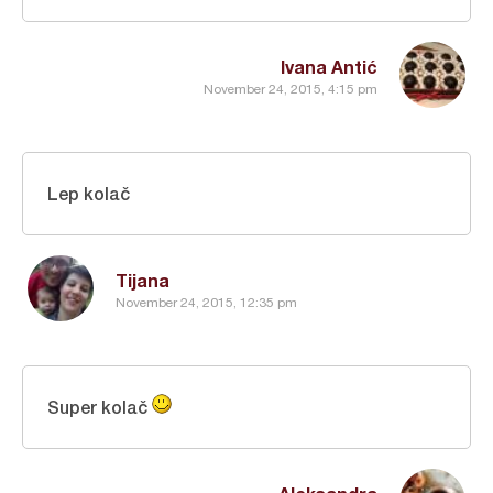
Ivana Antić
November 24, 2015, 4:15 pm
Lep kolač
Tijana
November 24, 2015, 12:35 pm
Super kolač