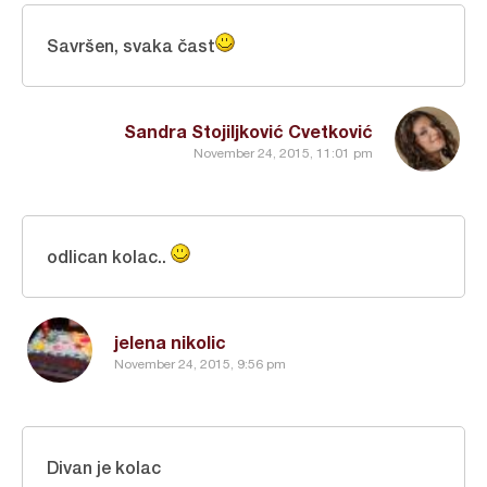
Savršen, svaka čast
Sandra Stojiljković Cvetković
November 24, 2015, 11:01 pm
odlican kolac..
jelena nikolic
November 24, 2015, 9:56 pm
Divan je kolac