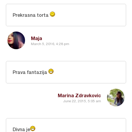
Prekrasna torta
Maja
March 5, 2016, 4:28 pm
Prava fantazija
Marina Zdravkovic
June 22, 2015, 5:05 am
Divna je