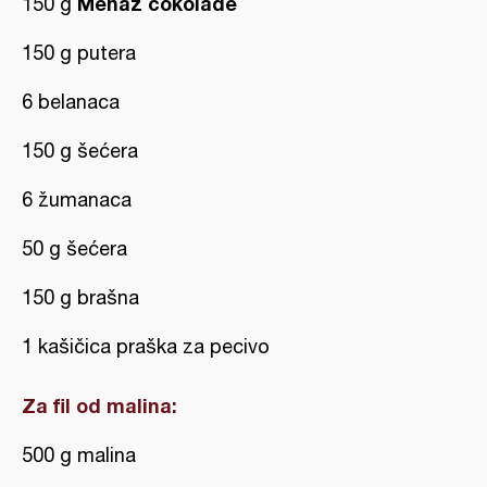
Menaž čokolade
150 g
150 g putera
6 belanaca
150 g šećera
6 žumanaca
50 g šećera
150 g brašna
1 kašičica praška za pecivo
Za fil od malina:
500 g malina