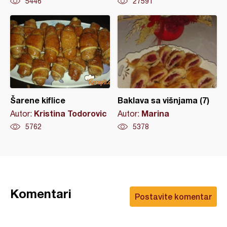
5446
27591
Šarene kiflice
Baklava sa višnjama (7)
Kristina Todorovic
Marina
Autor:
Autor:
5762
5378
Komentari
Postavite komentar