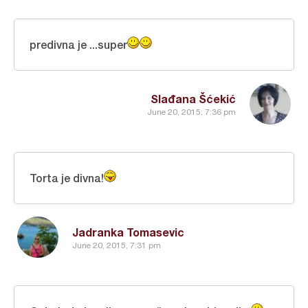
predivna je ...super
Slađana Šćekić
June 20, 2015, 7:36 pm
Torta je divna!
Jadranka Tomasevic
June 20, 2015, 7:31 pm