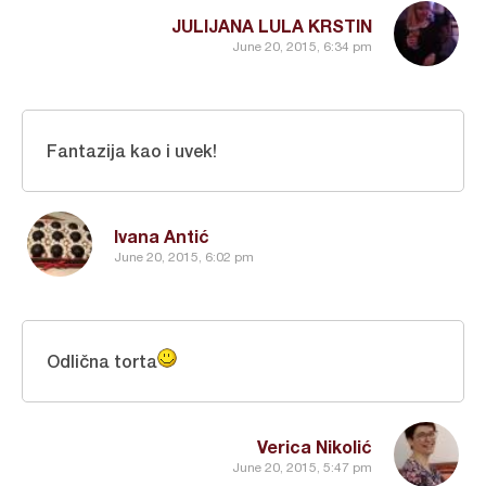
JULIJANA LULA KRSTIN
June 20, 2015, 6:34 pm
Fantazija kao i uvek!
Ivana Antić
June 20, 2015, 6:02 pm
Odlična torta
Verica Nikolić
June 20, 2015, 5:47 pm