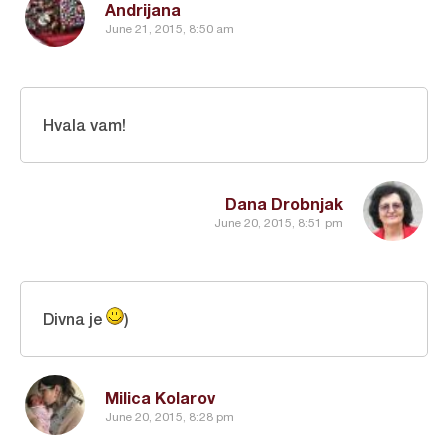
Andrijana
June 21, 2015, 8:50 am
Hvala vam!
Dana Drobnjak
June 20, 2015, 8:51 pm
Divna je
)
Milica Kolarov
June 20, 2015, 8:28 pm