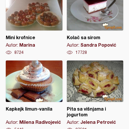
Mini krofnice
Kolač sa sirom
Marina
Sandra Popović
Autor:
Autor:
8724
17728
Kapkejk limun-vanila
Pita sa višnjama i
jogurtom
Milena Radivojević
Jelena Petrović
Autor:
Autor: