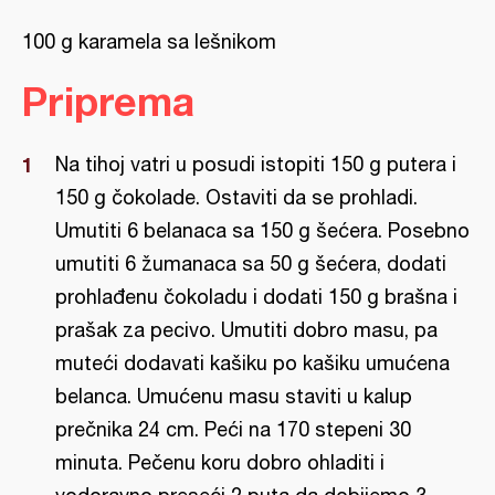
100 g karamela sa lešnikom
Priprema
Na tihoj vatri u posudi istopiti 150 g putera i
150 g čokolade. Ostaviti da se prohladi.
Umutiti 6 belanaca sa 150 g šećera. Posebno
umutiti 6 žumanaca sa 50 g šećera, dodati
prohlađenu čokoladu i dodati 150 g brašna i
prašak za pecivo. Umutiti dobro masu, pa
muteći dodavati kašiku po kašiku umućena
belanca. Umućenu masu staviti u kalup
prečnika 24 cm. Peći na 170 stepeni 30
minuta. Pečenu koru dobro ohladiti i