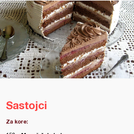
Sastojci
Za kore: