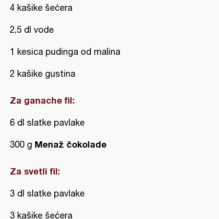
4 kašike šećera
2,5 dl vode
1 kesica pudinga od malina
2 kašike gustina
Za ganache fil:
6 dl slatke pavlake
Menaž čokolade
300 g
Za svetli fil:
3 dl slatke pavlake
3 kašike šećera