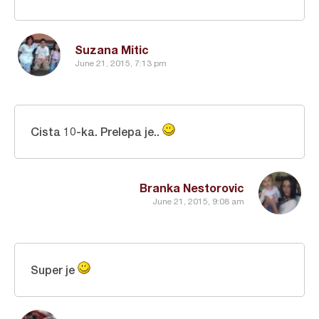
Suzana Mitic
June 21, 2015, 7:13 pm
Cista 10-ka. Prelepa je..
Branka Nestorovic
June 21, 2015, 9:08 am
Super je