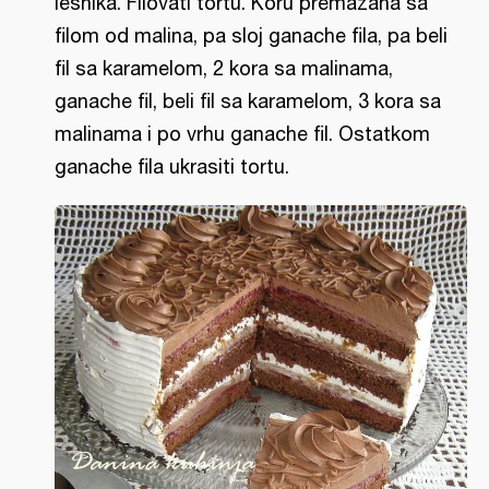
lešnika. Filovati tortu. Koru premazana sa
filom od malina, pa sloj ganache fila, pa beli
fil sa karamelom, 2 kora sa malinama,
ganache fil, beli fil sa karamelom, 3 kora sa
malinama i po vrhu ganache fil. Ostatkom
ganache fila ukrasiti tortu.