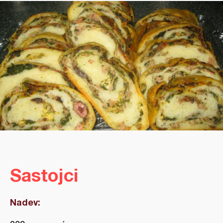
Sastojci
Nadev: