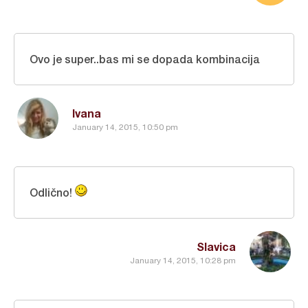
Ovo je super..bas mi se dopada kombinacija
Ivana
January 14, 2015, 10:50 pm
Odlično!
Slavica
January 14, 2015, 10:28 pm