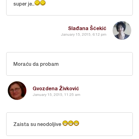
super je..
Slađana Šćekić
January 15, 2015, 6:12 pm
Moraću da probam
Gvozdena Živković
January 15, 2015, 11:25 am
Zaista su neodoljive