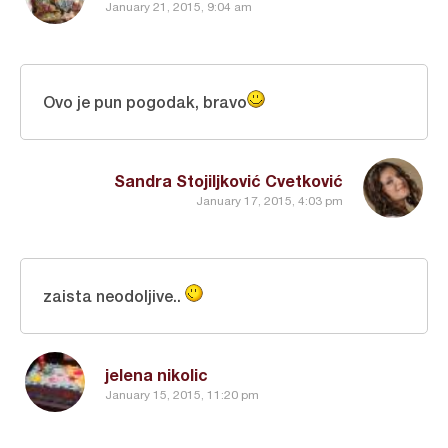
January 21, 2015, 9:04 am
Ovo je pun pogodak, bravo
Sandra Stojiljković Cvetković
January 17, 2015, 4:03 pm
zaista neodoljive..
jelena nikolic
January 15, 2015, 11:20 pm