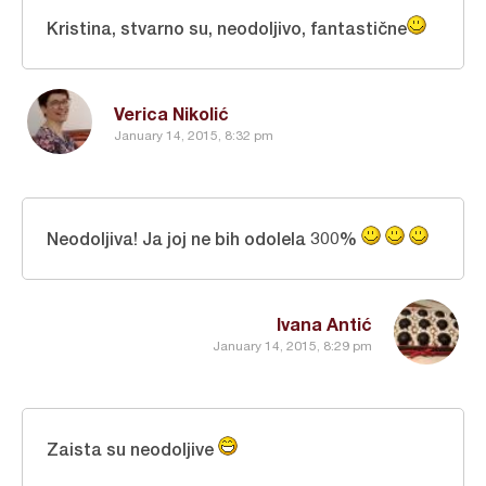
Kristina, stvarno su, neodoljivo, fantastične
Verica Nikolić
January 14, 2015, 8:32 pm
Neodoljiva! Ja joj ne bih odolela 300%
Ivana Antić
January 14, 2015, 8:29 pm
Zaista su neodoljive