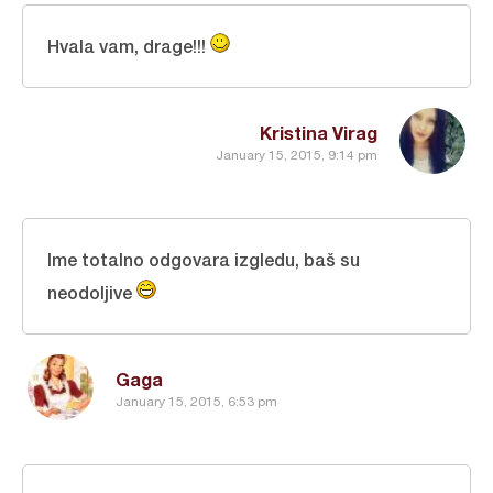
Hvala vam, drage!!!
Kristina Virag
January 15, 2015, 9:14 pm
Ime totalno odgovara izgledu, baš su
neodoljive
Gaga
January 15, 2015, 6:53 pm