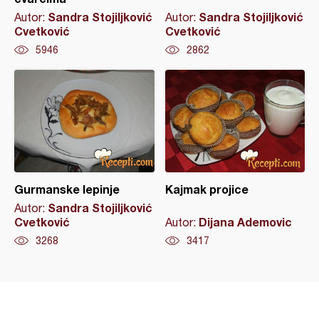
Sandra Stojiljković
Sandra Stojiljković
Autor:
Autor:
Cvetković
Cvetković
5946
2862
Gurmanske lepinje
Kajmak projice
Sandra Stojiljković
Autor:
Cvetković
Dijana Ademovic
Autor:
3268
3417