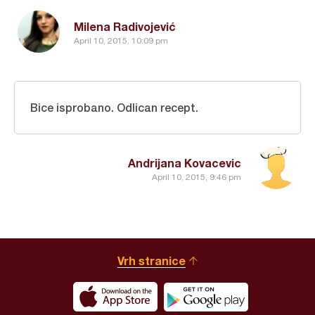
Milena Radivojević
April 10, 2015, 10:09 pm
Bice isprobano. Odlican recept.
Andrijana Kovacevic
April 10, 2015, 9:46 pm
Vrh stranice