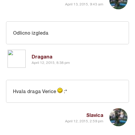
April 13, 2015, 9:43 am
Odlicno izgleda
Dragana
April 12, 2015, 8:38 pm
Hvala draga Verice
:*
Slavica
April 12, 2015, 2:59 pm