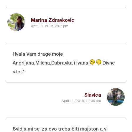
Marina Zdravkovic
April 11, 2015, 3:07 pm
Hvala Vam drage moje
Andrijana,Milena,Dubravka i Ivana
Divne
ste :*
Slavica
April 11, 2015, 11:06 am
Svidja mi se, za ovo treba biti majstor, a vi