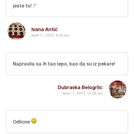
jeste to! :*
Ivana Antić
April 11, 2015, 8:33 am
Napravila sa ih tao lepo, kao da su iz pekare!
Dubravka Belogrlic
April 11, 2015, 12:08 am
Odlicne