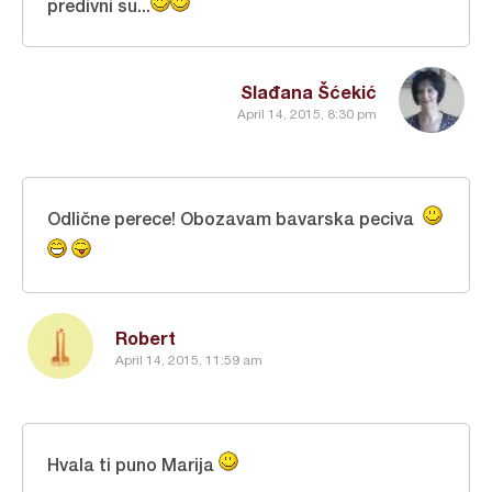
predivni su...
Slađana Šćekić
April 14, 2015, 8:30 pm
Odlične perece! Obozavam bavarska peciva
Robert
April 14, 2015, 11:59 am
Hvala ti puno Marija