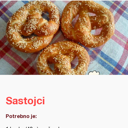
Sastojci
Potrebno je: