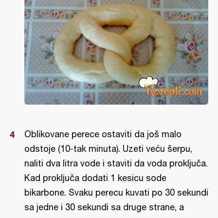
Oblikovane perece ostaviti da još malo
odstoje (10-tak minuta). Uzeti veću šerpu,
naliti dva litra vode i staviti da voda proključa.
Kad proključa dodati 1 kesicu sode
bikarbone. Svaku perecu kuvati po 30 sekundi
sa jedne i 30 sekundi sa druge strane, a