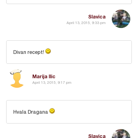
Slavica
April 13, 2015, 9:33 pm
Divan recept!
Marija Ilic
April 13, 2015, 9:17 pm
Hvala Dragana
Slavica