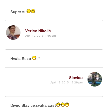
Super su
Verica Nikolić
April 12, 2015, 1:50 pm
Hvala Suzo
:*
Slavica
April 12, 2015, 12:26 pm
Divno,Slavice,svaka cast