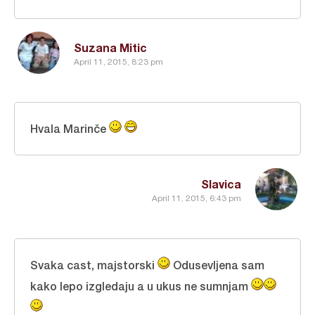
Suzana Mitic
April 11, 2015, 8:23 pm
Hvala Marinče
Slavica
April 11, 2015, 6:43 pm
Svaka cast, majstorski
Odusevljena sam
kako lepo izgledaju a u ukus ne sumnjam