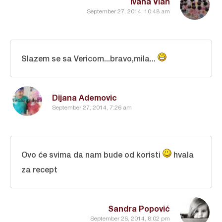
Ivana Vlah
September 27, 2014, 10:48 am
Slazem se sa Vericom...bravo,mila...
Dijana Ademovic
September 27, 2014, 7:26 am
Ovo će svima da nam bude od koristi
hvala
za recept
Sandra Popović
September 26, 2014, 8:02 pm