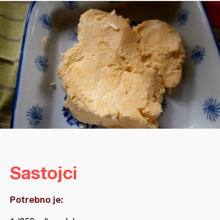
Sastojci
Potrebno je: