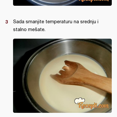
Sada smanjite temperaturu na srednju i
stalno mešate.