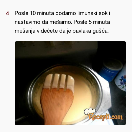
Posle 10 minuta dodamo limunski sok i
nastavimo da mešamo. Posle 5 minuta
mešanja videćete da je pavlaka gušća.