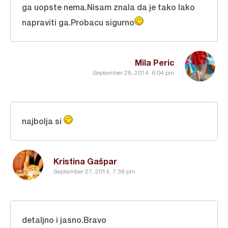
ga uopste nema.Nisam znala da je tako lako
napraviti ga.Probacu sigurno
Mila Peric
September 28, 2014, 6:04 pm
najbolja si
Kristina Gašpar
September 27, 2014, 7:38 pm
detaljno i jasno.Bravo