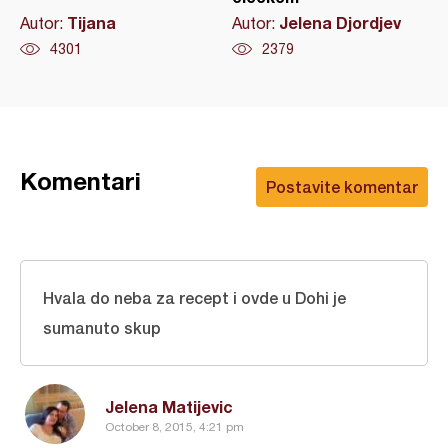
Tijana
Jelena Djordjev
Autor:
Autor:
4301
2379
Komentari
Postavite komentar
Hvala do neba za recept i ovde u Dohi je
sumanuto skup
Jelena Matijevic
October 8, 2015, 4:21 pm