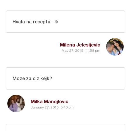
Hvala na receptu.. ☺
Milena Jelesijevic
May 27, 2015, 11:58 pm
Moze za ciz kejk?
Milka Manojlovic
January 27, 2015, 3:40 pm