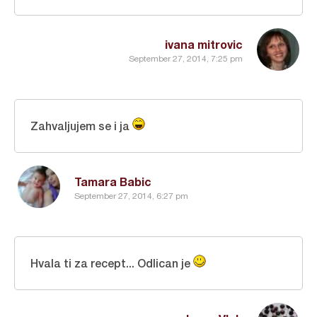
ivana mitrovic
September 27, 2014, 7:25 pm
Zahvaljujem se i ja
Tamara Babic
September 27, 2014, 6:27 pm
Hvala ti za recept... Odlican je