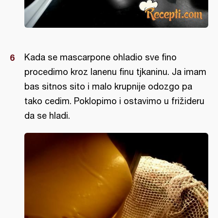
Kada se mascarpone ohladio sve fino
procedimo kroz lanenu finu tjkaninu. Ja imam
bas sitnos sito i malo krupnije odozgo pa
tako cedim. Poklopimo i ostavimo u frižideru
da se hladi.