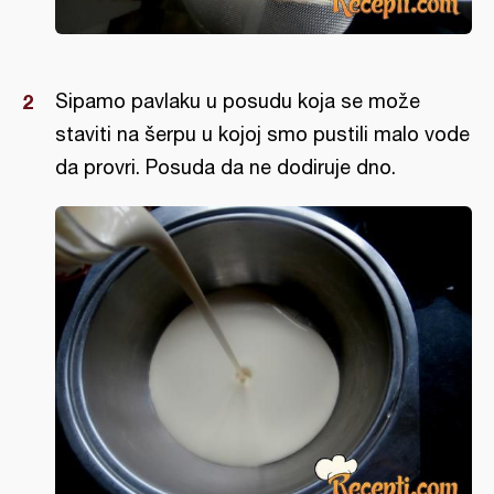
Sipamo pavlaku u posudu koja se može
staviti na šerpu u kojoj smo pustili malo vode
da provri. Posuda da ne dodiruje dno.