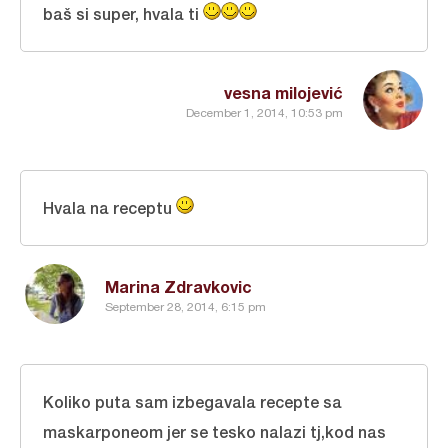
baš si super, hvala ti
vesna milojević
December 1, 2014, 10:53 pm
Hvala na receptu
Marina Zdravkovic
September 28, 2014, 6:15 pm
Koliko puta sam izbegavala recepte sa
maskarponeom jer se tesko nalazi tj,kod nas