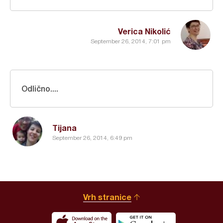
Verica Nikolić
September 26, 2014, 7:01 pm
Odlično....
Tijana
September 26, 2014, 6:49 pm
Vrh stranice