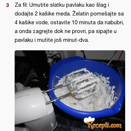
Za fil: Umutite slatku pavlaku kao šlag i
dodajte 2 kašike meda. Želatin pomešajte sa
4 kašike vode, ostavite 10 minuta da nabubri,
a onda zagrejte dok ne provri, pa sipajte u
pavlaku i mutite još minut-dva.