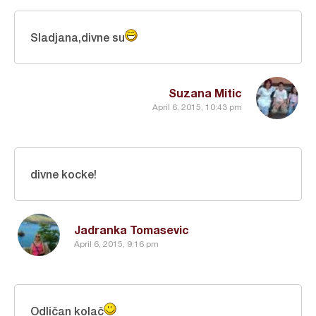
Sladjana,divne su
Suzana Mitic
April 6, 2015, 10:43 pm
divne kocke!
Jadranka Tomasevic
April 6, 2015, 9:16 pm
Odličan kolač