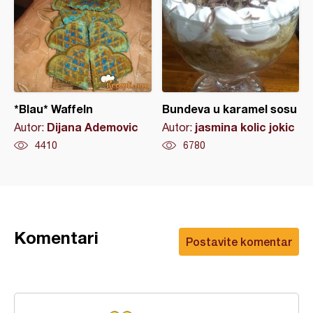
*Blau* Waffeln
Bundeva u karamel sosu
Dijana Ademovic
jasmina kolic jokic
Autor:
Autor:
4410
6780
Komentari
Postavite komentar