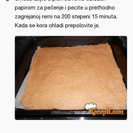
papirom za pečenje i pecite u prethodno
zagrejanoj rerni na 200 stepeni 15 minuta.
Kada se kora ohladi prepolovite je.