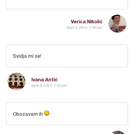
Verica Nikolić
April 6, 2015, 7:40 pm
Svidja mi se!
Ivana Antić
April 6, 2015, 7:40 pm
Obozavam ih