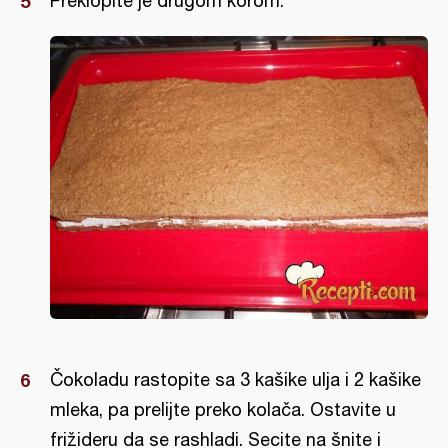
Preklopite je drugom korom.
Čokoladu rastopite sa 3 kašike ulja i 2 kašike
mleka, pa prelijte preko kolača. Ostavite u
frižideru da se rashladi. Secite na šnite i