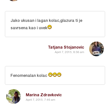
Jako ukusan i lagan kolac,glazura ti je
savrsena kao i uvek
Tatjana Stojanovic
April 7, 2015, 8:36 am
Fenomenalan kolac
Marina Zdravkovic
April 7, 2015, 7:46 am