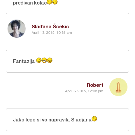
predivan kolac
Slađana Šćekić
April 13, 2015, 10:31 am
Fantazija
Robert
April 8, 2015, 12:08 pm
Jako lepo si vo napravila Sladjana