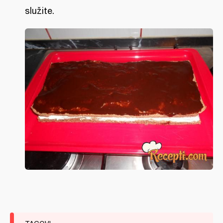
služite.