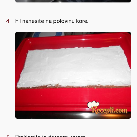
Fil nanesite na polovinu kore.