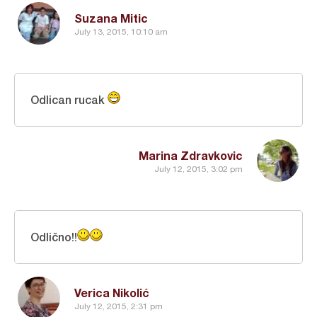
Suzana Mitic
July 13, 2015, 10:10 am
Odlican rucak
Marina Zdravkovic
July 12, 2015, 3:02 pm
Odlično!!
Verica Nikolić
July 12, 2015, 2:31 pm