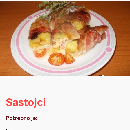
Sastojci
Potrebno je: